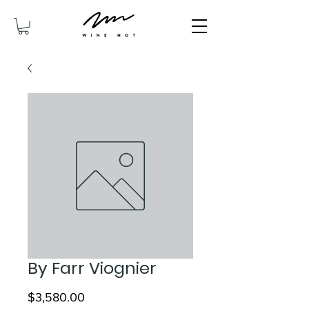
By Farr Viognier
價
$3,580.00