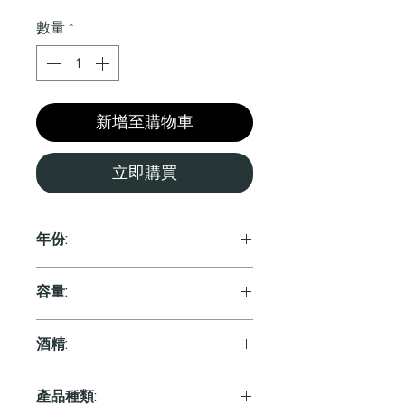
格
數量
*
新增至購物車
立即購買
年份:
2022
容量:
750ml
酒精:
產品種類: