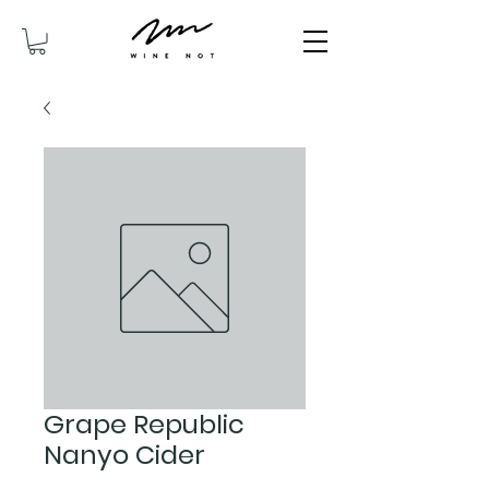
Grape Republic
Nanyo Cider