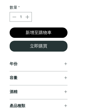
格
數量
*
新增至購物車
立即購買
年份:
2021
容量:
750ml
酒精:
12.0%
產品種類: