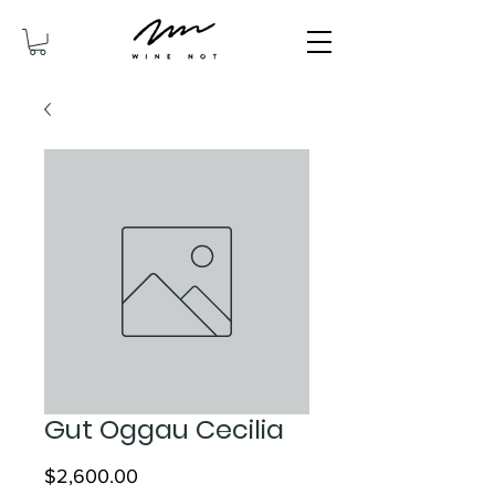
Gut Oggau Cecilia
價
$2,600.00