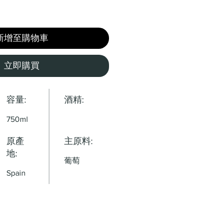
新增至購物車
立即購買
容量:
酒精:
750ml
原產
主原料:
地:
葡萄
Spain