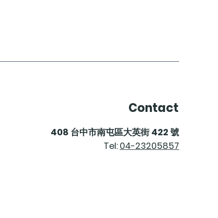
價格
$2,200.00
Contact
408
台中市南屯區大英街
422
號
Tel:
04-23205857