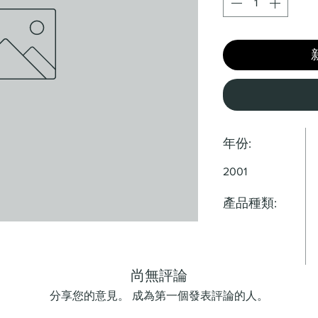
年份:
2001
產品種類:
尚無評論
分享您的意見。 成為第一個發表評論的人。