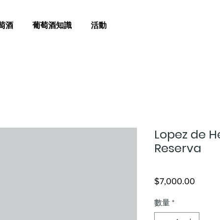
萄酒
葡萄酒知識
活動
Lopez de H
Reserva
價
$7,000.00
格
數量
*