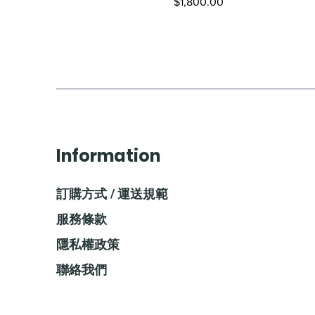
價格
$1,800.00
Information
訂購方式 / 運送規範
服務條款
隱私權政策
聯絡我們