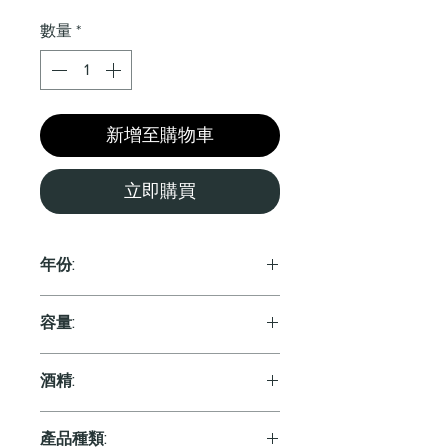
格
數量
*
新增至購物車
立即購買
年份:
2018
容量:
750ml
酒精:
14.0%
產品種類: