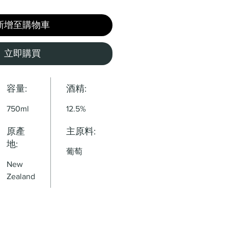
新增至購物車
立即購買
容量:
酒精:
750ml
12.5%
原產
主原料:
地:
葡萄
New
Zealand