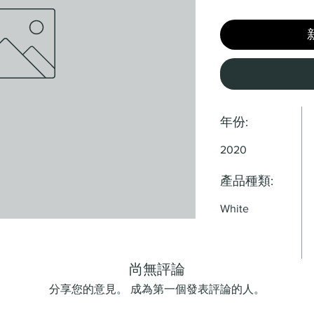
年份:
2020
產品種類:
White
尚無評論
分享您的意見。 成為第一個發表評論的人。