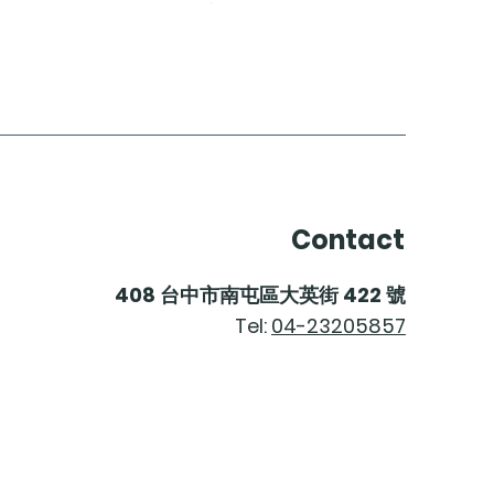
Contact
408
台中市南屯區大英街
422
號
Tel:
04-23205857