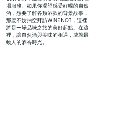
場服務。如果你渴望感受好喝的自然
酒，想要了解各類酒款的背景故事，
那麼不妨抽空拜訪
WINE NOT
，這裡
將是一場品味之旅的美好起點。在這
裡，讓自然酒與美味的相遇，成就最
動人的酒香時光。
Information
訂購方式 / 運送規範
服務條款
隱私權政策
聯絡我們