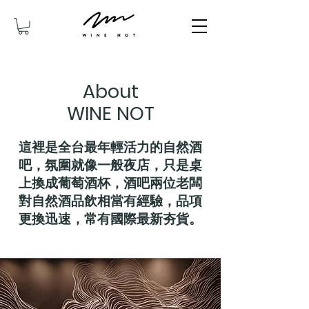
About
WINE NOT
這裡是全台最年輕活力的自然酒
吧，氛圍就像一般夜店，只是桌
上換成葡萄酒杯，酒吧兩位老闆
對自然酒品飲相當有經驗，品項
更換迅速，常有國際最新夯貨。