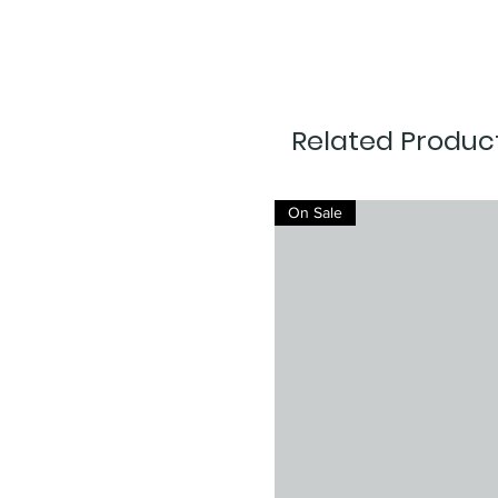
Related Produc
On Sale