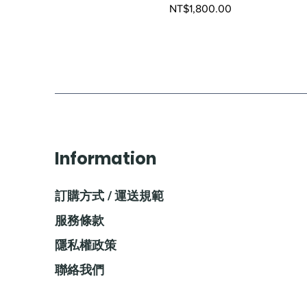
Price
NT$1,800.00
Information
訂購方式 / 運送規範
服務條款
隱私權政策
聯絡我們