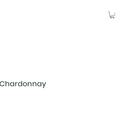
C Chardonnay
ce