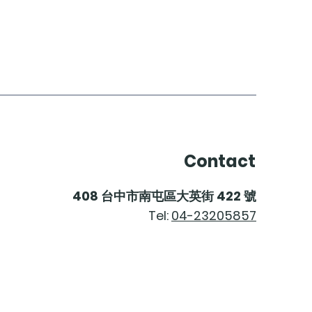
Price
NT$2,200.00
Contact
408
台中市南屯區大英街
422
號
Tel:
04-23205857