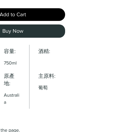
Add to Cart
Buy Now
容量:
酒精:
750ml
原產
主原料:
地:
葡萄
Australi
a
 the page.