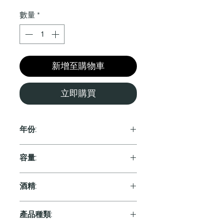
格
數量
*
新增至購物車
立即購買
年份:
2020
容量:
750ml
酒精:
產品種類: