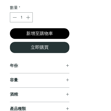
格
數量
*
新增至購物車
立即購買
年份:
2019
容量:
750ml
酒精:
15.0%
產品種類: