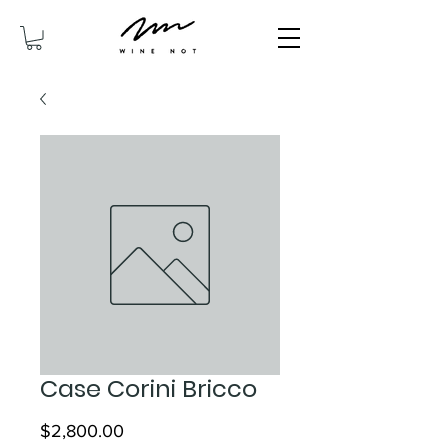
Case Corini Bricco
價
$2,800.00