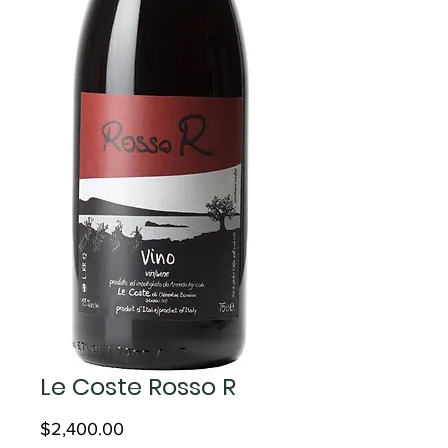
Le Coste Rosso R
價
$2,400.00