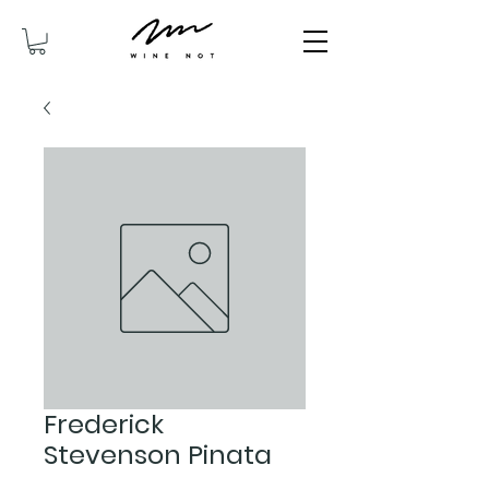
Frederick
Stevenson Pinata