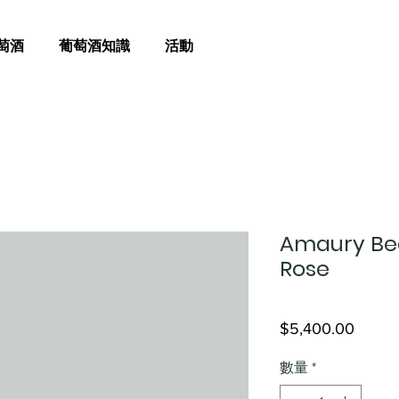
萄酒
葡萄酒知識
活動
Amaury Bea
Rose
價
$5,400.00
格
數量
*