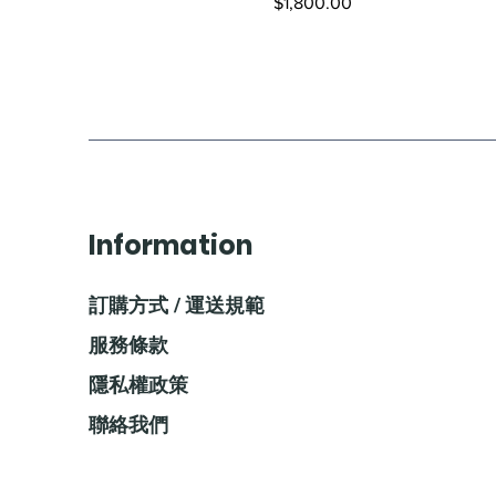
價格
$1,800.00
Information
訂購方式 / 運送規範
服務條款
隱私權政策
聯絡我們