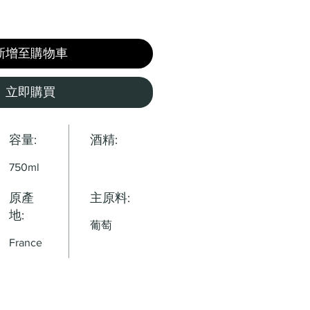
新增至購物車
立即購買
容量:
酒精:
750ml
原產
主原料:
地:
葡萄
France