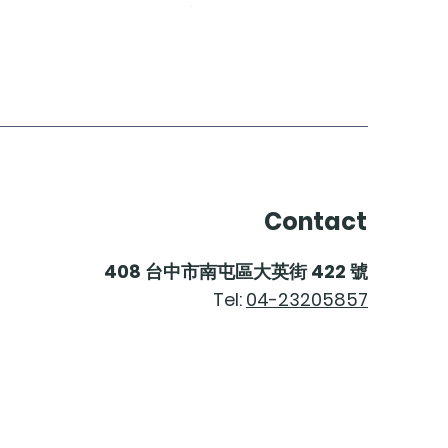
價格
$2,200.00
Contact
408
台中市南屯區大英街
422
號
Tel:
04-23205857