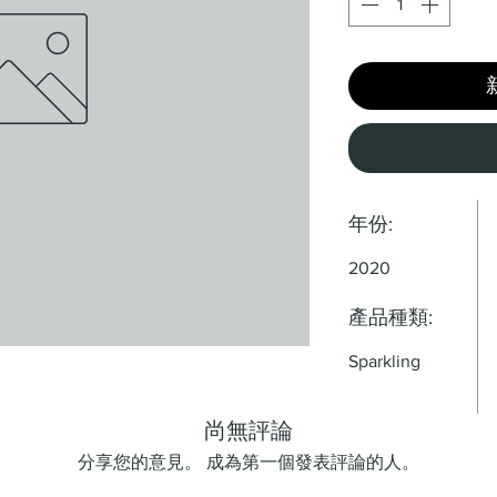
年份:
2020
產品種類:
Sparkling
尚無評論
分享您的意見。 成為第一個發表評論的人。