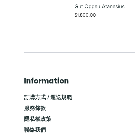
Gut Oggau Atanasius
價格
$1,800.00
Information
訂購方式 / 運送規範
服務條款
隱私權政策
聯絡我們