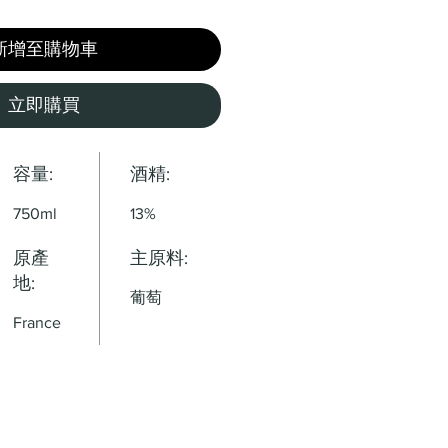
新增至購物車
立即購買
容量:
酒精:
750ml
13%
原產
主原料:
地:
葡萄
France