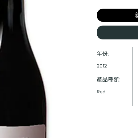
年份:
2012
產品種類:
Red