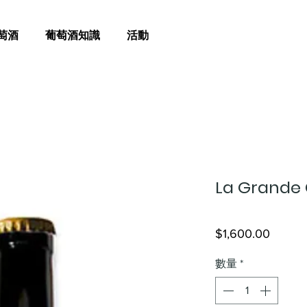
萄酒
葡萄酒知識
活動
La Grande C
價
$1,600.00
格
數量
*