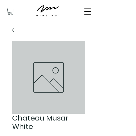
Chateau Musar
White