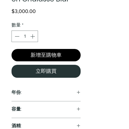
價
$3,000.00
格
數量
*
新增至購物車
立即購買
年份:
2018
容量:
750ml
酒精: