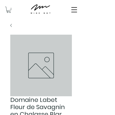
Domaine Labet
Fleur de Savagnin
en Chalasse Blar