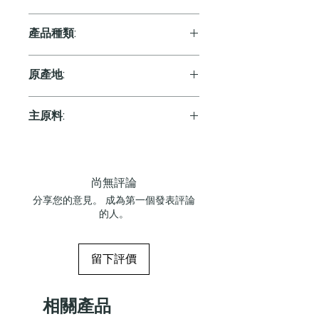
產品種類:
White
原產地:
France
主原料:
葡萄
尚無評論
分享您的意見。 成為第一個發表評論
的人。
留下評價
相關產品