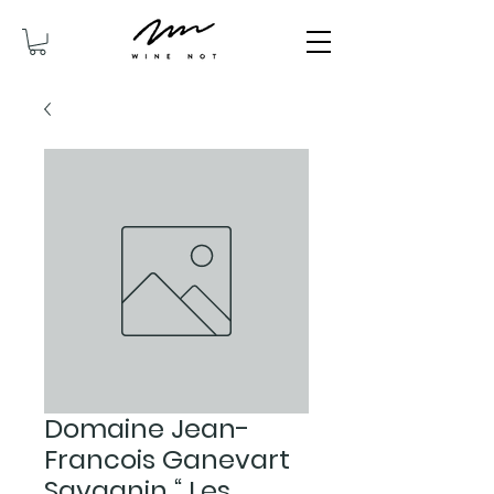
Domaine Jean-
Francois Ganevart
Savagnin “ Les