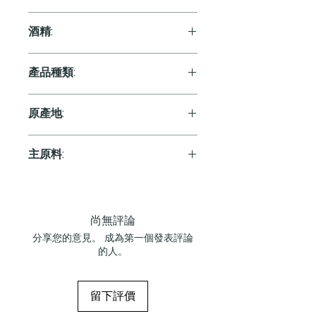
750ml
酒精:
8.0%
產品種類:
Red
原產地:
France
主原料:
葡萄
尚無評論
分享您的意見。 成為第一個發表評論
的人。
留下評價