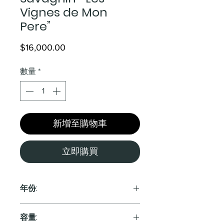
Vignes de Mon
Pere”
價
$16,000.00
格
數量
*
新增至購物車
立即購買
年份:
2005
容量: