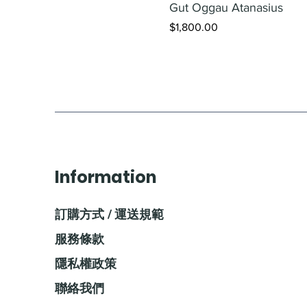
Gut Oggau Atanasius
價格
$1,800.00
Information
訂購方式 / 運送規範
服務條款
隱私權政策
聯絡我們