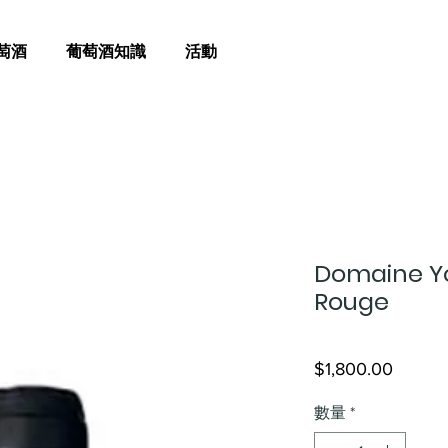
萄酒
葡萄酒知識
活動
Domaine Y
Rouge
價
$1,800.00
格
數量
*