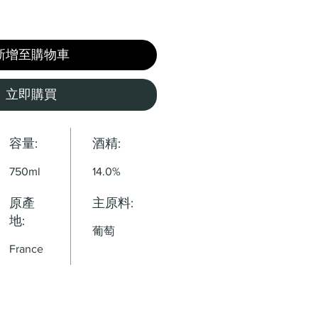
新增至購物車
立即購買
容量:
酒精:
750ml
14.0%
原產
主原料:
地:
葡萄
France