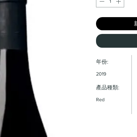
年份:
2019
產品種類:
Red