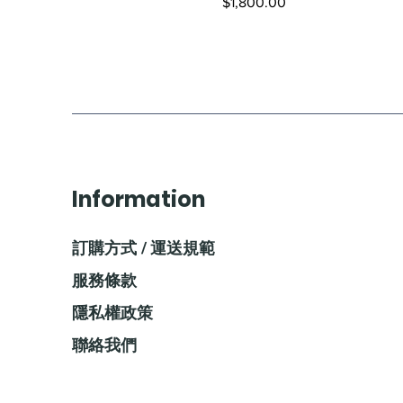
價格
$1,800.00
Information
訂購方式 / 運送規範
服務條款
隱私權政策
聯絡我們