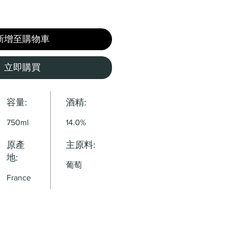
新增至購物車
立即購買
容量:
酒精:
750ml
14.0%
原產
主原料:
地:
葡萄
France