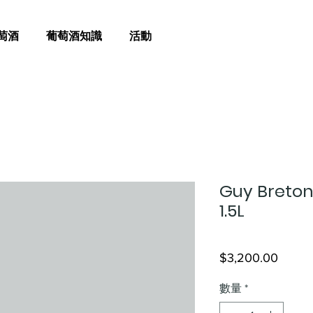
萄酒
葡萄酒知識
活動
Guy Breton
1.5L
價
$3,200.00
格
數量
*