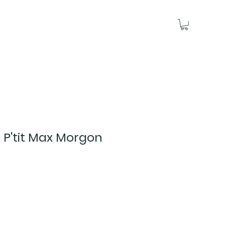
 P'tit Max Morgon