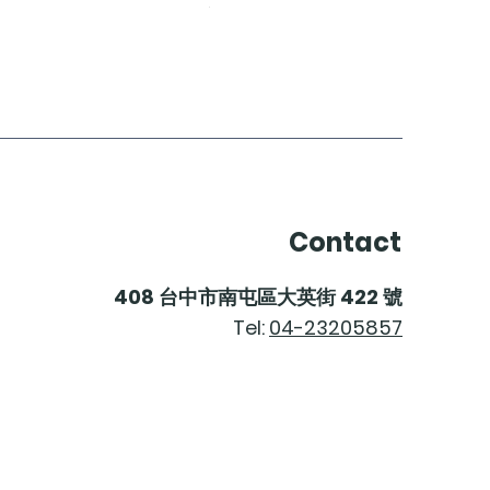
價格
$2,200.00
Contact
408
台中市南屯區大英街
422
號
Tel:
04-23205857