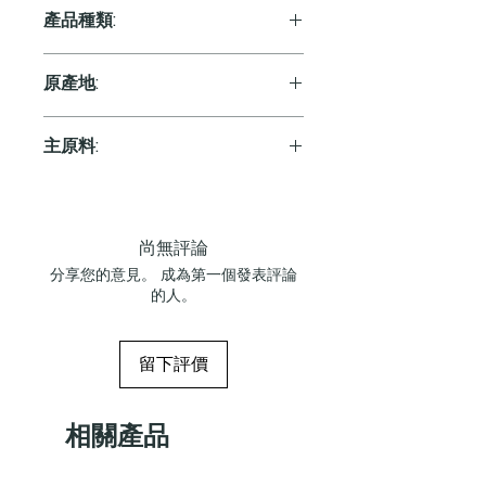
產品種類:
Red
原產地:
France
主原料:
葡萄
尚無評論
分享您的意見。 成為第一個發表評論
的人。
留下評價
相關產品