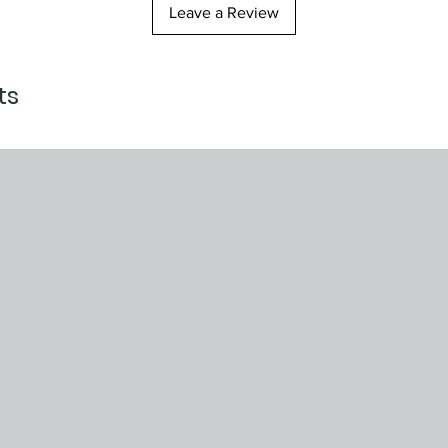
Leave a Review
ts