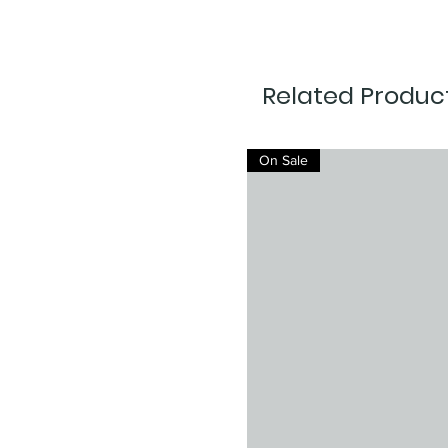
Related Produc
On Sale