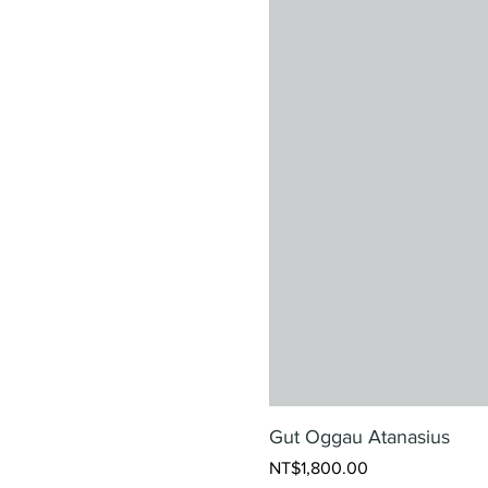
Gut Oggau Atanasius
Price
NT$1,800.00