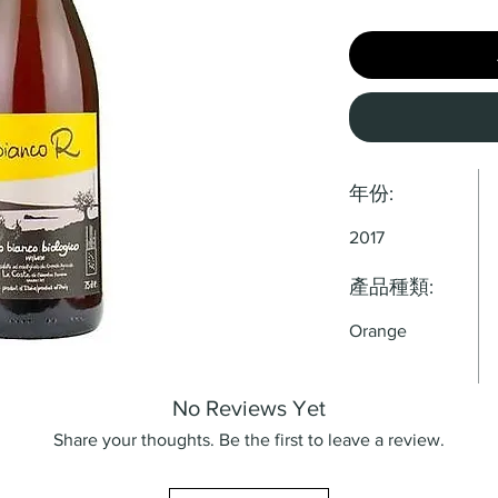
年份:
2017
產品種類:
Orange
No Reviews Yet
Share your thoughts. Be the first to leave a review.