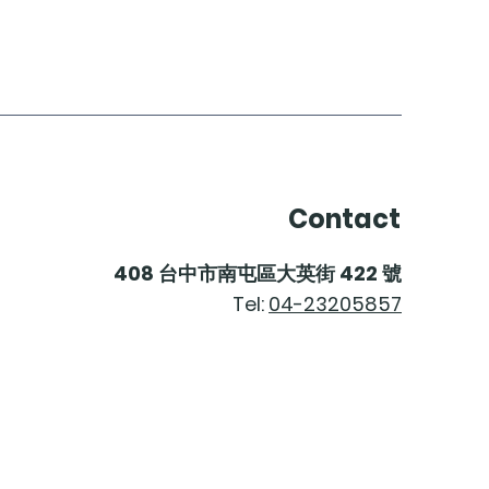
Contact
408
台中市南屯區大英街
422
號
Tel:
04-23205857