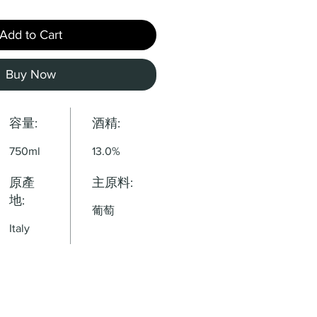
Add to Cart
Buy Now
容量:
酒精:
750ml
13.0%
原產
主原料:
地:
葡萄
Italy