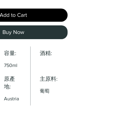
Add to Cart
Buy Now
容量:
酒精:
750ml
原產
主原料:
地:
葡萄
Austria