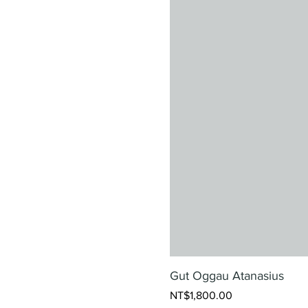
Gut Oggau Atanasius
Price
NT$1,800.00