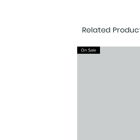
Related Produc
On Sale