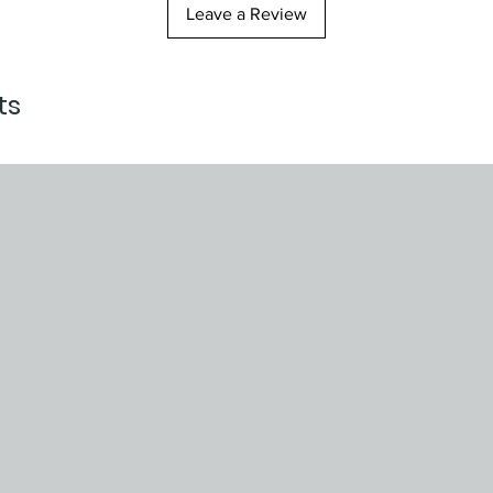
Leave a Review
ts