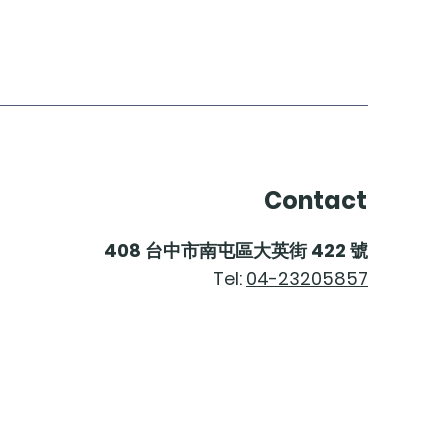
Contact
408
台中市南屯區大英街
422
號
Tel:
04-23205857