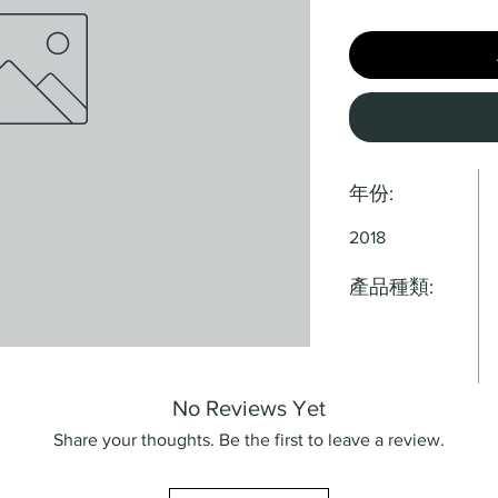
年份:
2018
產品種類:
No Reviews Yet
Share your thoughts. Be the first to leave a review.