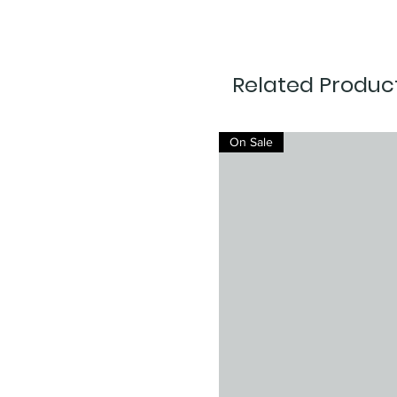
Related Produc
On Sale