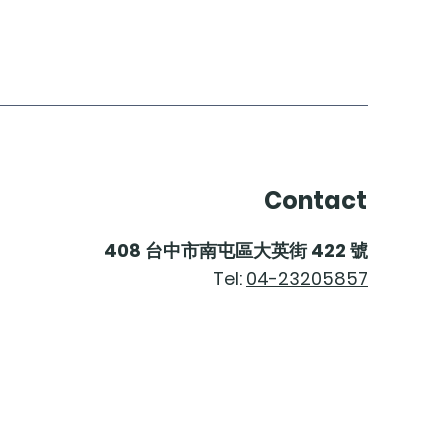
Contact
408
台中市南屯區大英街
422
號
Tel:
04-23205857