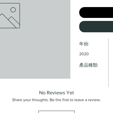
年份:
2020
產品種類:
No Reviews Yet
Share your thoughts. Be the first to leave a review.