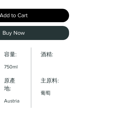
Add to Cart
Buy Now
容量:
酒精:
750ml
原產
主原料:
地:
葡萄
Austria