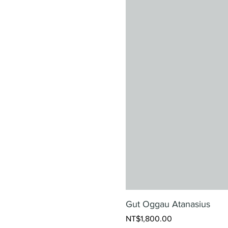
Gut Oggau Atanasius
Price
NT$1,800.00