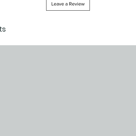
Leave a Review
ts