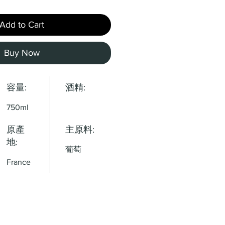
Add to Cart
Buy Now
容量:
酒精:
750ml
原產
主原料:
地:
葡萄
France