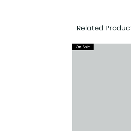
Related Produc
On Sale