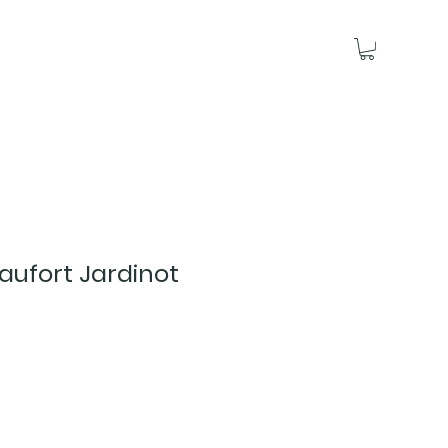
ufort Jardinot
ce