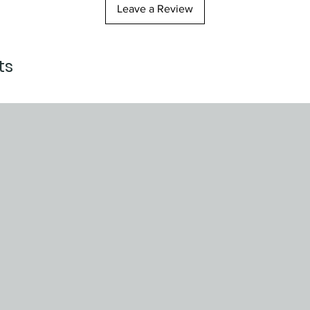
Leave a Review
ts