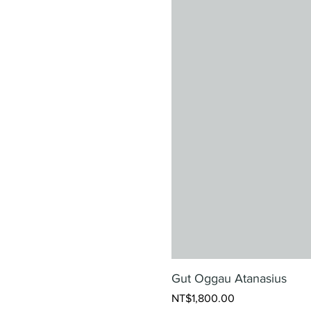
Gut Oggau Atanasius
Price
NT$1,800.00