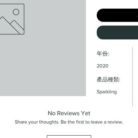
年份:
2020
產品種類:
Sparkling
No Reviews Yet
Share your thoughts. Be the first to leave a review.