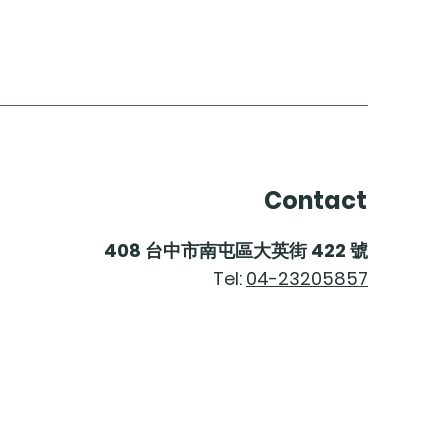
Contact
408
台中市南屯區大英街
422
號
Tel:
04-23205857