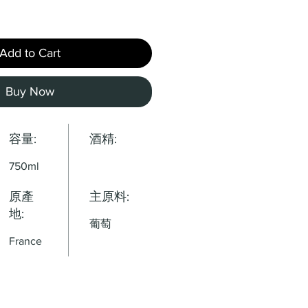
Add to Cart
Buy Now
容量:
酒精:
750ml
原產
主原料:
地:
葡萄
France