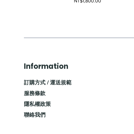
Price
NT$1,800.00
Information
訂購方式 / 運送規範
服務條款
隱私權政策
聯絡我們