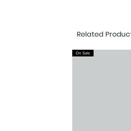
Related Produc
On Sale