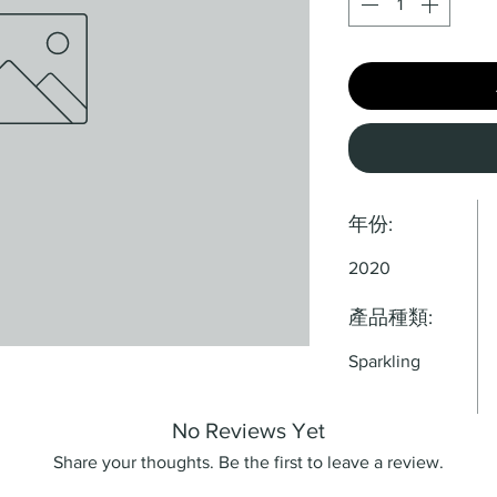
年份:
2020
產品種類:
Sparkling
No Reviews Yet
Share your thoughts. Be the first to leave a review.