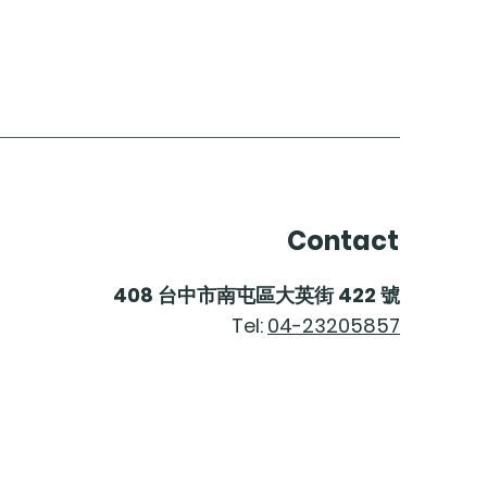
Price
NT$2,200.00
Contact
408
台中市南屯區大英街
422
號
Tel:
04-23205857