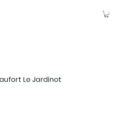
ufort Le Jardinot
ce